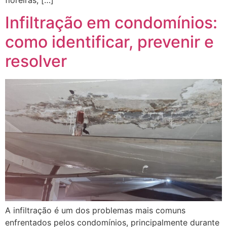
floreiras, […]
Infiltração em condomínios:
como identificar, prevenir e
resolver
A infiltração é um dos problemas mais comuns
enfrentados pelos condomínios, principalmente durante