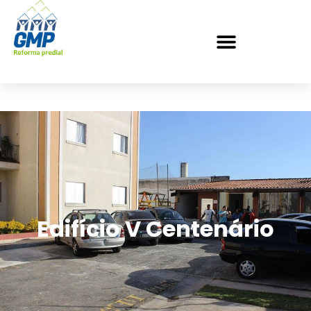
Edifício V Centenário