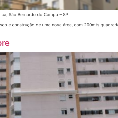
érica, São Bernardo do Campo – SP
rasco e construção de uma nova área, com 200mts quadrad
ore