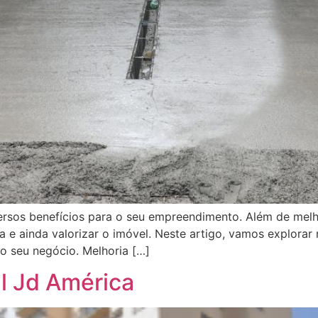
versos benefícios para o seu empreendimento. Além de melh
ra e ainda valorizar o imóvel. Neste artigo, vamos explora
o seu negócio. Melhoria […]
l Jd América