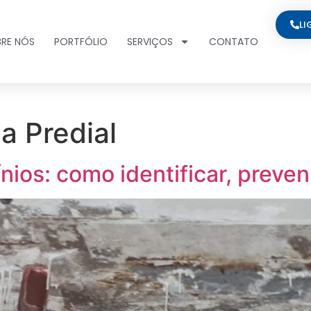
LI
RE NÓS
PORTFÓLIO
SERVIÇOS
CONTATO
a Predial
ios: como identificar, preveni