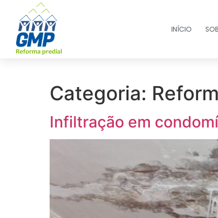
INÍCIO
SOB
Categoria:
Reform
Infiltração em condomín