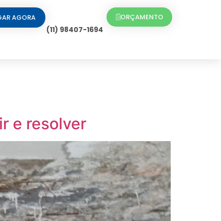
ORÇAMENTO
GAR AGORA
(11) 98407-1694
r e resolver