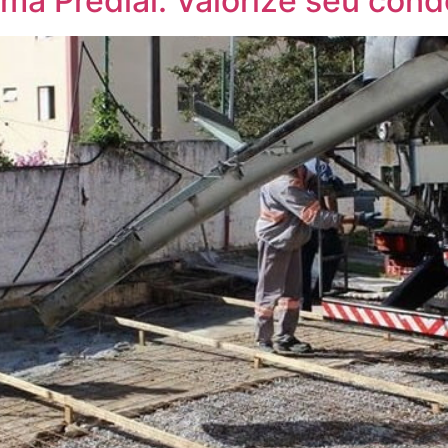
ma Predial: Valorize seu con