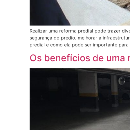
Realizar uma reforma predial pode trazer div
segurança do prédio, melhorar a infraestrutu
predial e como ela pode ser importante para
Os benefícios de uma r