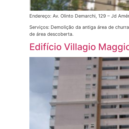
Endereço: Av. Olinto Demarchi, 129 – Jd Am
Serviços: Demolição da antiga área de chur
de área descoberta.
Edifício Villagio Maggi