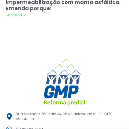
impermeabilização com manta asfáltica.
Entenda porque:
Leia mais »
Rua Solimões 263 sala 34 São Caetano do Sul SP CEP
09560-110